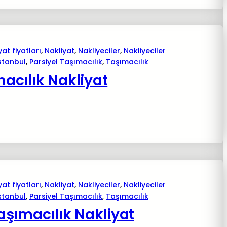
yat fiyatları
, 
Nakliyat
, 
Nakliyeciler
, 
Nakliyeciler
istanbul
, 
Parsiyel Taşımacılık
, 
Taşımacılık
macılık Nakliyat
yat fiyatları
, 
Nakliyat
, 
Nakliyeciler
, 
Nakliyeciler
istanbul
, 
Parsiyel Taşımacılık
, 
Taşımacılık
şımacılık Nakliyat