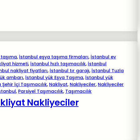
 taşıma
, 
İstanbul eşya taşıma firmaları
, 
İstanbul ev
kliyat hizmeti
, 
İstanbul hızlı taşımacılık
, 
İstanbul
nbul nakliyat fiyatları
, 
İstanbul tır garajı
, 
İstanbul Tuzla
yük ambarı
, 
İstanbul yük Eşya Taşıma
, 
İstanbul yük
 Şehir İçi Taşımacılık
, 
Nakliyat
, 
Nakliyeciler
, 
Nakliyeciler
istanbul
, 
Parsiyel Taşımacılık
, 
Taşımacılık
iyat Nakliyeciler