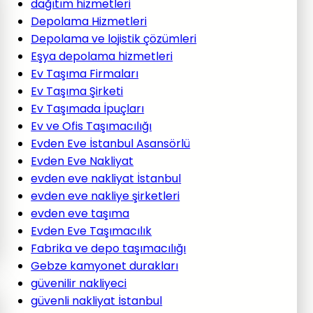
dağıtım hizmetleri
Depolama Hizmetleri
Depolama ve lojistik çözümleri
Eşya depolama hizmetleri
Ev Taşıma Firmaları
Ev Taşıma Şirketi
Ev Taşımada İpuçları
Ev ve Ofis Taşımacılığı
Evden Eve İstanbul Asansörlü
Evden Eve Nakliyat
evden eve nakliyat İstanbul
evden eve nakliye şirketleri
evden eve taşıma
Evden Eve Taşımacılık
Fabrika ve depo taşımacılığı
Gebze kamyonet durakları
güvenilir nakliyeci
güvenli nakliyat İstanbul