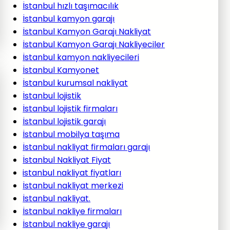
İstanbul hızlı taşımacılık
İstanbul kamyon garajı
İstanbul Kamyon Garajı Nakliyat
İstanbul Kamyon Garajı Nakliyeciler
İstanbul kamyon nakliyecileri
İstanbul Kamyonet
İstanbul kurumsal nakliyat
İstanbul lojistik
İstanbul lojistik firmaları
İstanbul lojistik garajı
İstanbul mobilya taşıma
İstanbul nakliyat firmaları garajı
İstanbul Nakliyat Fiyat
istanbul nakliyat fiyatları
İstanbul nakliyat merkezi
İstanbul nakliyat.
İstanbul nakliye firmaları
İstanbul nakliye garajı