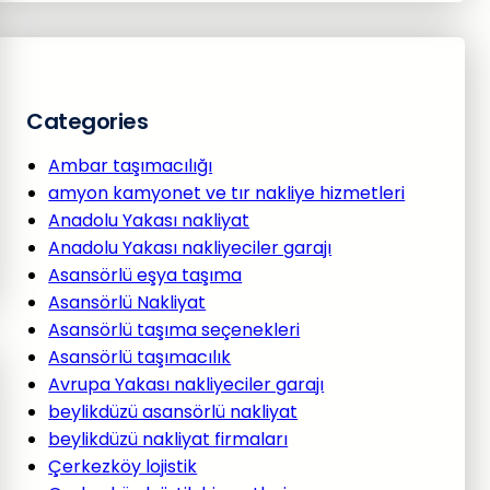
Categories
Ambar taşımacılığı
amyon kamyonet ve tır nakliye hizmetleri
Anadolu Yakası nakliyat
Anadolu Yakası nakliyeciler garajı
Asansörlü eşya taşıma
Asansörlü Nakliyat
Asansörlü taşıma seçenekleri
Asansörlü taşımacılık
Avrupa Yakası nakliyeciler garajı
beylikdüzü asansörlü nakliyat
beylikdüzü nakliyat firmaları
Çerkezköy lojistik