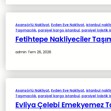
Asansörlü Nakliyat
, 
Evden Eve Nakliyat
, 
istanbul nakli
Taşımacılık
, 
parsiyel kargo istanbul
, 
parsiyel lojistik 
Fetihtepe Nakliyeciler Taşı
admin
Tem 26, 2026
·
Asansörlü Nakliyat
, 
Evden Eve Nakliyat
, 
istanbul nakli
Taşımacılık
, 
parsiyel kargo istanbul
, 
parsiyel lojistik 
Evliya Çelebi Emekyemez Ta