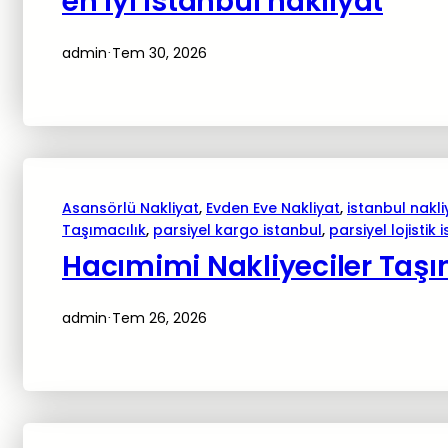
en iyi istanbul nakliyat
admin
Tem 30, 2026
·
Asansörlü Nakliyat
, 
Evden Eve Nakliyat
, 
istanbul nakli
Taşımacılık
, 
parsiyel kargo istanbul
, 
parsiyel lojistik 
Hacımimi Nakliyeciler Taşı
admin
Tem 26, 2026
·