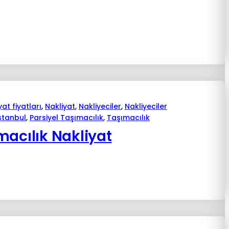
yat fiyatları
, 
Nakliyat
, 
Nakliyeciler
, 
Nakliyeciler
istanbul
, 
Parsiyel Taşımacılık
, 
Taşımacılık
macılık Nakliyat