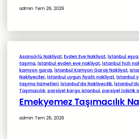
admin
Tem 26, 2026
·
Asansörlü Nakliyat
, 
Evden Eve Nakliyat
, 
İstanbul eşya
taşıma
, 
İstanbul evden eve nakliyat
, 
İstanbul hızlı na
kamyon garajı
, 
İstanbul Kamyon Garajı Nakliyat
, 
ista
Nakliyeciler
, 
İstanbul uygun fiyatlı nakliyat
, 
İstanbul 
taşıma hizmetleri
, 
İstanbul’da Nakliyecilik
, 
İstanbul’da
Taşımacılık
, 
parsiyel kargo istanbul
, 
parsiyel lojistik 
Emekyemez Taşımacılık Nakl
admin
Tem 26, 2026
·