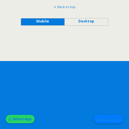
Back to top
Mobile
Desktop
WhatsApp
Bizi Arayın