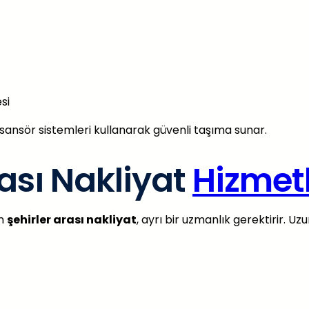
si
sansör sistemleri kullanarak güvenli taşıma sunar.
ası Nakliyat
Hizmetl
in
şehirler arası nakliyat
, ayrı bir uzmanlık gerektirir. U