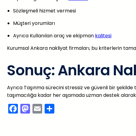
Sözleşmeli hizmet vermesi
Müşteri yorumları
Ayrıca Kullanılan araç ve ekipman
kalitesi
Kurumsal Ankara nakliyat firmaları, bu kriterlerin tam
Sonuç: Ankara Nakl
Ayrıca Taşınma sürecini stressiz ve güvenli bir şekil
taşımacılığa kadar her aşamada uzman destek alarak eşya
Facebook
Mastodon
Email
Share