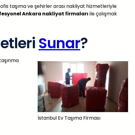
fis taşıma ve şehirler arası nakliyat hizmetleriyle
fesyonel Ankara nakliyat firmaları
ile çalışmak
etleri
Sunar
?
, taşınma
İstanbul Ev Taşıma Firması