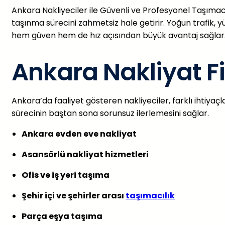
Ankara Nakliyeciler ile Güvenli ve Profesyonel Taşımacı
taşınma sürecini zahmetsiz hale getirir. Yoğun trafik, 
hem güven hem de hız açısından büyük avantaj sağlar
Ankara Nakliyat F
Ankara’da faaliyet gösteren nakliyeciler, farklı ihtiyaç
sürecinin baştan sona sorunsuz ilerlemesini sağlar.
Ankara evden eve nakliyat
Asansörlü nakliyat hizmetleri
Ofis ve iş yeri taşıma
Şehir içi ve şehirler arası
taşımacılık
Parça eşya taşıma