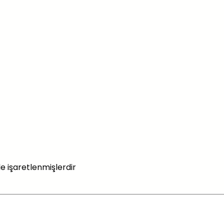
le işaretlenmişlerdir