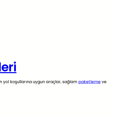
eri
zun yol koşullarına uygun araçlar, sağlam
paketleme
ve