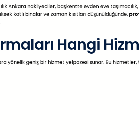
lık Ankara nakliyeciler, başkentte evden eve taşımacılık, o
yüksek katlı binalar ve zaman kısıtları düşünüldüğünde,
pro
.
irmaları Hangi Hizm
lara yönelik geniş bir hizmet yelpazesi sunar. Bu hizmetler