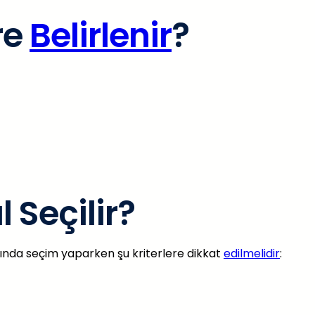
re
Belirlenir
?
 Seçilir?
sında seçim yaparken şu kriterlere dikkat
edilmelidir
: