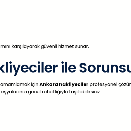
amını karşılayarak güvenli hizmet sunar.
iyeciler ile Soruns
de tamamlamak için
Ankara nakliyeciler
profesyonel çözüml
larınızı gönül rahatlığıyla taşıtabilirsiniz.