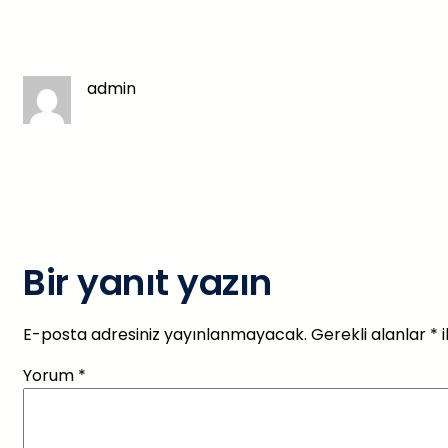
admin
Bir yanıt yazın
E-posta adresiniz yayınlanmayacak.
Gerekli alanlar
*
i
Yorum
*