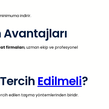
 minimuma indirir.
 Avantajları
at firmaları
, uzman ekip ve profesyonel
 Tercih
Edilmeli
?
rcih edilen taşıma yöntemlerinden biridir.