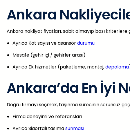
Ankara Nakliyecile
Ankara nakliyat fiyatları, sabit olmayıp bazı kriterlere g
Ayrıca Kat sayısı ve asansör
durumu
Mesafe (şehir içi / şehirler arası)
Ayrıca Ek hizmetler (paketleme, montaj,
depolama
Ankara’da En İyi Na
Doğru firmayı seçmek, taşınma sürecinin sorunsuz geçm
Firma deneyimi ve referansları
Ayrıca Sigortalı taşıma
sunması