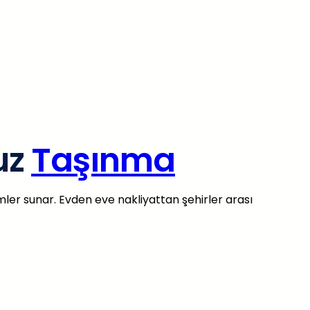
uz
Taşınma
er sunar. Evden eve nakliyattan şehirler arası