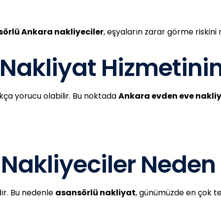
örlü Ankara nakliyeciler
, eşyaların zarar görme riskini
Nakliyat Hizmetinin
ça yorucu olabilir. Bu noktada
Ankara evden eve nakliy
Nakliyeciler Neden
ır. Bu nedenle
asansörlü nakliyat
, günümüzde en çok te