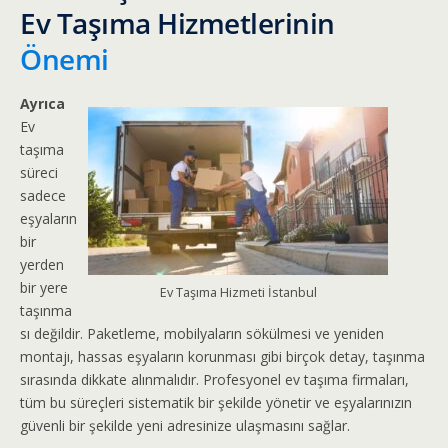
Ev Taşıma Hizmetlerinin
Önemi
Ayrıca
Ev
taşıma
süreci
sadece
eşyaların
bir
yerden
bir yere
Ev Taşıma Hizmeti İstanbul
taşınma
sı değildir. Paketleme, mobilyaların sökülmesi ve yeniden
montajı, hassas eşyaların korunması gibi birçok detay, taşınma
sırasında dikkate alınmalıdır. Profesyonel ev taşıma firmaları,
tüm bu süreçleri sistematik bir şekilde yönetir ve eşyalarınızın
güvenli bir şekilde yeni adresinize ulaşmasını sağlar.