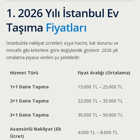
1. 2026 Yılı İstanbul Ev
Taşıma
Fiyatları
İstanbul’da nakliyat ücretleri; eşya hacmi, kat durumu ve
mesafe gibi kriterlere göre değişkenlik gösterir. 2026 yılı
ortalama piyasa verileri şu şekildedir:
Hizmet Türü
Fiyat Aralığı (Ortalama)
1+1 Daire Taşıma
15.000 TL – 25.000 TL
2+1 Daire Taşıma
22.000 TL – 35.000 TL
3+1 Daire Taşıma
30.000 TL – 50.000 TL
Asansörlü Nakliyat (Ek
4.000 TL – 8.000 TL
Ücret)