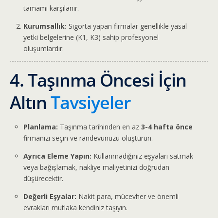
tamamı karşılanır.
Kurumsallık:
Sigorta yapan firmalar genellikle yasal
yetki belgelerine (K1, K3) sahip profesyonel
oluşumlardır.
4. Taşınma Öncesi İçin
Altın
Tavsiyeler
Planlama:
Taşınma tarihinden en az
3-4 hafta önce
firmanızı seçin ve randevunuzu oluşturun.
Ayrıca Eleme Yapın:
Kullanmadığınız eşyaları satmak
veya bağışlamak, nakliye maliyetinizi doğrudan
düşürecektir.
Değerli Eşyalar:
Nakit para, mücevher ve önemli
evrakları mutlaka kendiniz taşıyın.