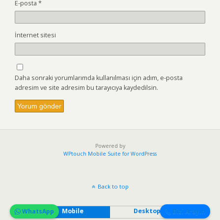
E-posta
*
İnternet sitesi
Daha sonraki yorumlarımda kullanılması için adım, e-posta
adresim ve site adresim bu tarayıcıya kaydedilsin.
Powered by
WPtouch Mobile Suite for WordPress
Back to top
Mobile
Desktop
WhatsApp
Bizi Arayın