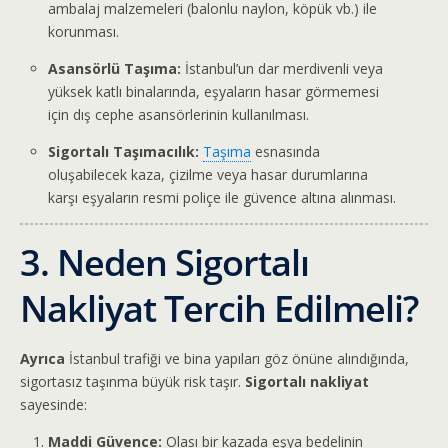
ambalaj malzemeleri (balonlu naylon, köpük vb.) ile
korunması.
Asansörlü Taşıma:
İstanbul’un dar merdivenli veya
yüksek katlı binalarında, eşyaların hasar görmemesi
için dış cephe asansörlerinin kullanılması.
Sigortalı Taşımacılık:
Taşıma
esnasında
oluşabilecek kaza, çizilme veya hasar durumlarına
karşı eşyaların resmi poliçe ile güvence altına alınması.
3. Neden Sigortalı
Nakliyat Tercih Edilmeli?
Ayrıca
İstanbul trafiği ve bina yapıları göz önüne alındığında,
sigortasız taşınma büyük risk taşır.
Sigortalı nakliyat
sayesinde:
Maddi Güvence:
Olası bir kazada eşya bedelinin