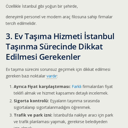
Özellikle İstanbul gibi yoğun bir şehirde,
deneyimli personel ve modern araç filosuna sahip firmalar
tercih edilmelidir.
3. Ev Taşıma Hizmeti İstanbul
Taşınma Sürecinde Dikkat
Edilmesi Gerekenler
Ev taşıma sürecini sorunsuz geçirmek için dikkat edilmesi
gereken bazı noktalar
vardır
:
Ayrıca Fiyat karşılaştırması:
Farklı
firmalardan fiyat
teklifi almak ve hizmet kapsamını detaylı incelemek.
Sigorta kontrolü:
Eşyaların taşınma sırasında
sigortalanıp sigortalanmadığını öğrenmek.
Trafik ve park izni:
İstanbul’da nakliye aracı için park
ve trafik planlaması yapmak, gerekirse belediyeden