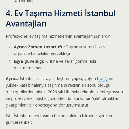
izin almak.
4. Ev Taşıma Hizmeti İstanbul
Avantajları
Profesyonel ev taşıma hizmetlerinin avantajları şunlardır:
Ayrıca Zaman tasarrufu:
Taşınma süreci hızlı ve
organize bir şekilde gerçekleşir.
Eşya güvenliği:
Kırılma ve zarar görme riski
minimuma iner.
Ayrıca
İstanbul, iki kıtayı birleştiren yapısı, yoğun
trafiği
ve
yüksek katlı binalarıyla taşınma sürecinin en zorlu olduğu
metropollerden biridir. 2026 yılı itibarıyla teknolojik entegrasyon
ve profesyonel lojistik çözümleri, bu süreci bir “çile” olmaktan
çıkarıp planlı bir operasyona dönüştürmüştür.
İşte İstanbul’da ev taşıma hizmeti alırken bilmeniz gereken
güncel rehber: