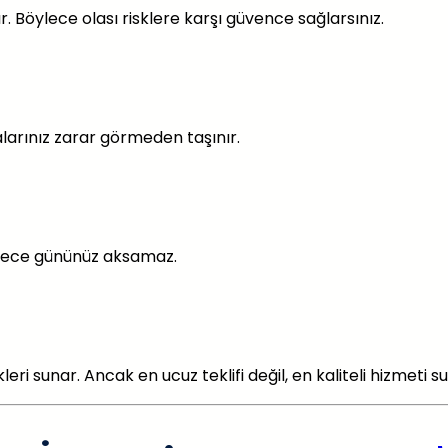
. Böylece olası risklere karşı güvence sağlarsınız.
alarınız zarar görmeden taşınır.
öylece gününüz aksamaz.
i sunar. Ancak en ucuz teklifi değil, en kaliteli hizmeti su