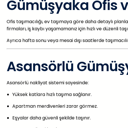
Gümüşyaka Ofis ve
Ofis taşımacılığı, ev taşımaya göre daha detaylı planla
firmaları, iş kaybı yaşamamanız için hızlı ve düzenli ta
Ayrıca hafta sonu veya mesai dışı saatlerde taşımacılık
Asansörlü Gümüşy
Asansörlü nakliyat sistemi sayesinde:
Yüksek katlara hızlı taşıma sağlanır.
Apartman merdivenleri zarar görmez.
Eşyalar daha güvenli şekilde taşınır.