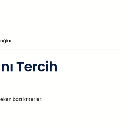
ağlar.
nı Tercih
ken bazı kriterler: