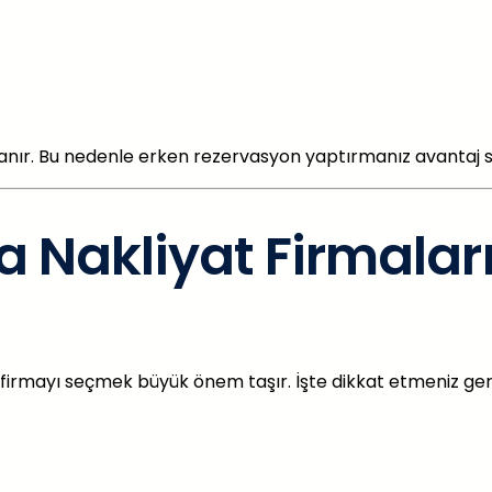
azanır. Bu nedenle erken rezervasyon yaptırmanız avantaj s
akliyat Firmaları
firmayı seçmek büyük önem taşır. İşte dikkat etmeniz gere