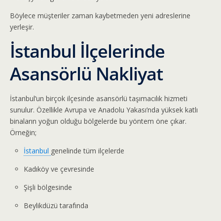
Böylece müşteriler zaman kaybetmeden yeni adreslerine
yerleşir.
İstanbul İlçelerinde
Asansörlü Nakliyat
İstanbul’un birçok ilçesinde asansörlü taşımacılık hizmeti
sunulur. Özellikle Avrupa ve Anadolu Yakası’nda yüksek katlı
binaların yoğun olduğu bölgelerde bu yöntem öne çıkar.
Örneğin;
İstanbul
genelinde tüm ilçelerde
Kadıköy
ve çevresinde
Şişli
bölgesinde
Beylikdüzü
tarafında