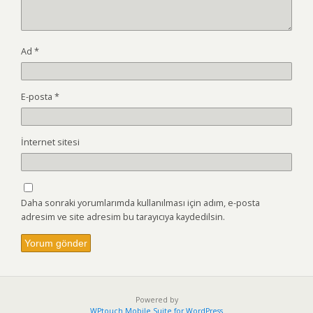
Ad
*
E-posta
*
İnternet sitesi
Daha sonraki yorumlarımda kullanılması için adım, e-posta
adresim ve site adresim bu tarayıcıya kaydedilsin.
Powered by
WPtouch Mobile Suite for WordPress