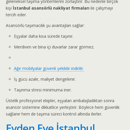
geleneksel taşıma yöntemlerini zorlaştırır. Bu nedenle birçok
kişi
İstanbul asansörlü nakliyat firmaları
ile çalışmayı
tercih eder.
Asansörlü taşımacılık şu avantajları sağlar:
Eşyalar daha kısa sürede taşınır.
Merdiven ve bina içi duvarlar zarar görmez.
Ağır mobilyalar güvenli şekilde indirilir.
İş gücü azalır, maliyet dengelenir.
Taşınma stresi minimuma iner.
Üstelik profesyonel ekipler, eşyaları ambalajladıktan sonra
asansör sistemine dikkatlice yerleştirir. Böylece hem güvenlik
sağlanır hem de taşıma süreci kontrol altında ilerler.
Evden Eve İstanbul