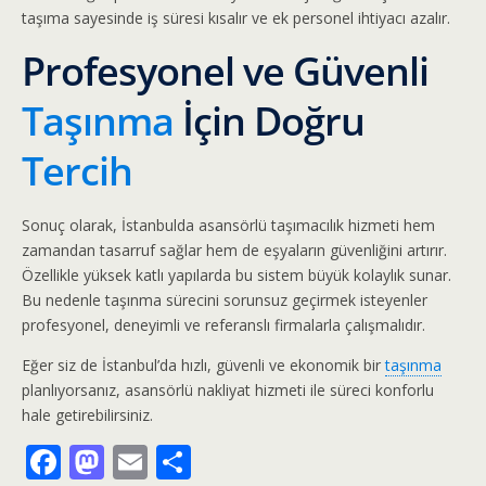
taşıma sayesinde iş süresi kısalır ve ek personel ihtiyacı azalır.
Profesyonel ve Güvenli
Taşınma
İçin Doğru
Tercih
Sonuç olarak, İstanbulda asansörlü taşımacılık hizmeti hem
zamandan tasarruf sağlar hem de eşyaların güvenliğini artırır.
Özellikle yüksek katlı yapılarda bu sistem büyük kolaylık sunar.
Bu nedenle taşınma sürecini sorunsuz geçirmek isteyenler
profesyonel, deneyimli ve referanslı firmalarla çalışmalıdır.
Eğer siz de İstanbul’da hızlı, güvenli ve ekonomik bir
taşınma
planlıyorsanız, asansörlü nakliyat hizmeti ile süreci konforlu
hale getirebilirsiniz.
F
M
E
S