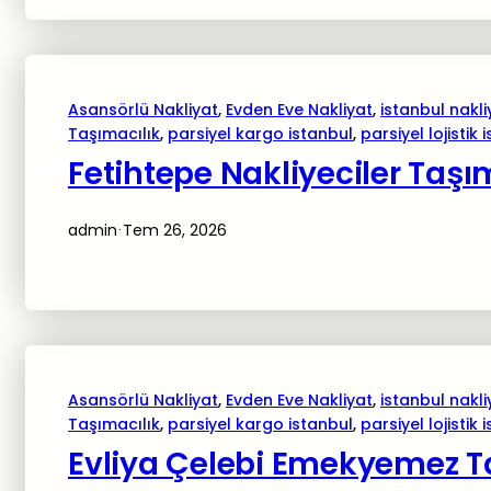
Asansörlü Nakliyat
, 
Evden Eve Nakliyat
, 
istanbul nakli
Taşımacılık
, 
parsiyel kargo istanbul
, 
parsiyel lojistik 
Fetihtepe Nakliyeciler Taşı
admin
Tem 26, 2026
·
Asansörlü Nakliyat
, 
Evden Eve Nakliyat
, 
istanbul nakli
Taşımacılık
, 
parsiyel kargo istanbul
, 
parsiyel lojistik 
Evliya Çelebi Emekyemez Ta