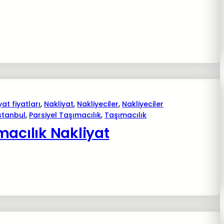
yat fiyatları
, 
Nakliyat
, 
Nakliyeciler
, 
Nakliyeciler
istanbul
, 
Parsiyel Taşımacılık
, 
Taşımacılık
macılık Nakliyat