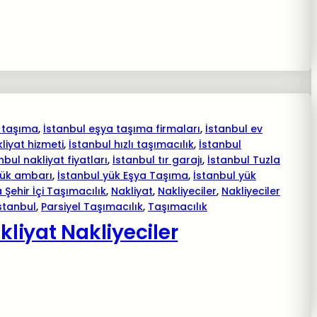
 taşıma
, 
İstanbul eşya taşıma firmaları
, 
İstanbul ev
kliyat hizmeti
, 
İstanbul hızlı taşımacılık
, 
İstanbul
nbul nakliyat fiyatları
, 
İstanbul tır garajı
, 
İstanbul Tuzla
yük ambarı
, 
İstanbul yük Eşya Taşıma
, 
İstanbul yük
 Şehir İçi Taşımacılık
, 
Nakliyat
, 
Nakliyeciler
, 
Nakliyeciler
istanbul
, 
Parsiyel Taşımacılık
, 
Taşımacılık
iyat Nakliyeciler