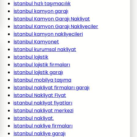
İstanbul hızlı taşımacılık
İstanbul kamyon garajı
İstanbul Kamyon Garajı Nakliyat
İstanbul Kamyon Garajı Nakliyeciler
İstanbul kamyon nakliyecileri
İstanbul Kamyonet
İstanbul kurumsal nakliyat
İstanbul lojistik
İstanbul lojistik firmaları
İstanbul lojistik garajı
İstanbul mobilya taşıma
İstanbul nakliyat firmaları garajı
İstanbul Nakliyat Fiyat
istanbul nakliyat fiyatları
İstanbul nakliyat merkezi
İstanbul nakliyat.
İstanbul nakliye firmaları
İstanbul nakliye garajı