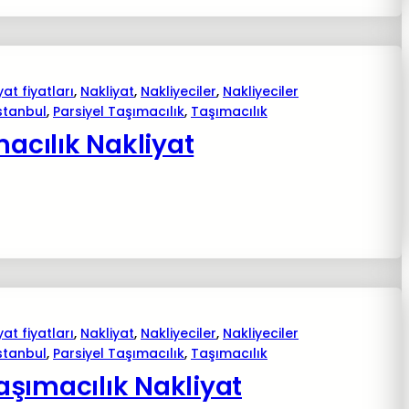
yat fiyatları
, 
Nakliyat
, 
Nakliyeciler
, 
Nakliyeciler
istanbul
, 
Parsiyel Taşımacılık
, 
Taşımacılık
macılık Nakliyat
yat fiyatları
, 
Nakliyat
, 
Nakliyeciler
, 
Nakliyeciler
istanbul
, 
Parsiyel Taşımacılık
, 
Taşımacılık
şımacılık Nakliyat