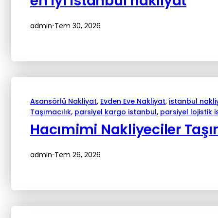
en iyi istanbul nakliyat
admin
Tem 30, 2026
·
Asansörlü Nakliyat
, 
Evden Eve Nakliyat
, 
istanbul nakli
Taşımacılık
, 
parsiyel kargo istanbul
, 
parsiyel lojistik 
Hacımimi Nakliyeciler Taşı
admin
Tem 26, 2026
·