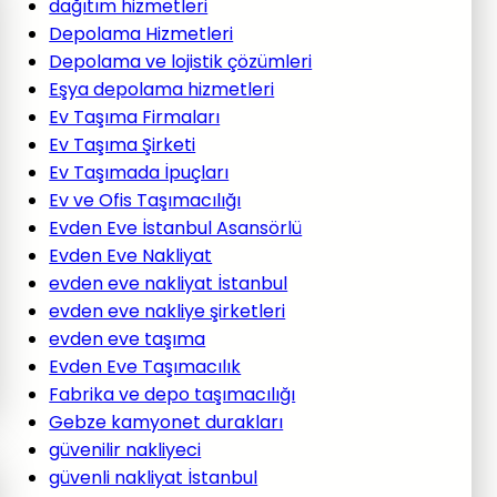
dağıtım hizmetleri
Depolama Hizmetleri
Depolama ve lojistik çözümleri
Eşya depolama hizmetleri
Ev Taşıma Firmaları
Ev Taşıma Şirketi
Ev Taşımada İpuçları
Ev ve Ofis Taşımacılığı
Evden Eve İstanbul Asansörlü
Evden Eve Nakliyat
evden eve nakliyat İstanbul
evden eve nakliye şirketleri
evden eve taşıma
Evden Eve Taşımacılık
Fabrika ve depo taşımacılığı
Gebze kamyonet durakları
güvenilir nakliyeci
güvenli nakliyat İstanbul