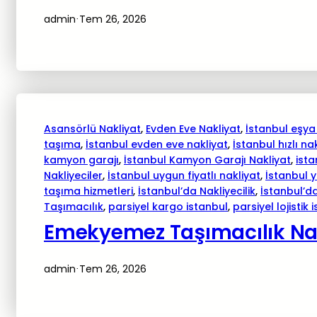
admin
Tem 26, 2026
·
Asansörlü Nakliyat
, 
Evden Eve Nakliyat
, 
İstanbul eşya
taşıma
, 
İstanbul evden eve nakliyat
, 
İstanbul hızlı na
kamyon garajı
, 
İstanbul Kamyon Garajı Nakliyat
, 
ista
Nakliyeciler
, 
İstanbul uygun fiyatlı nakliyat
, 
İstanbul 
taşıma hizmetleri
, 
İstanbul’da Nakliyecilik
, 
İstanbul’da
Taşımacılık
, 
parsiyel kargo istanbul
, 
parsiyel lojistik 
Emekyemez Taşımacılık Nakl
admin
Tem 26, 2026
·