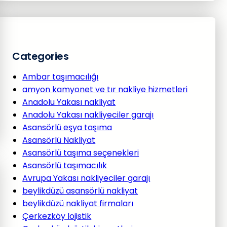
Categories
Ambar taşımacılığı
amyon kamyonet ve tır nakliye hizmetleri
Anadolu Yakası nakliyat
Anadolu Yakası nakliyeciler garajı
Asansörlü eşya taşıma
Asansörlü Nakliyat
Asansörlü taşıma seçenekleri
Asansörlü taşımacılık
Avrupa Yakası nakliyeciler garajı
beylikdüzü asansörlü nakliyat
beylikdüzü nakliyat firmaları
Çerkezköy lojistik