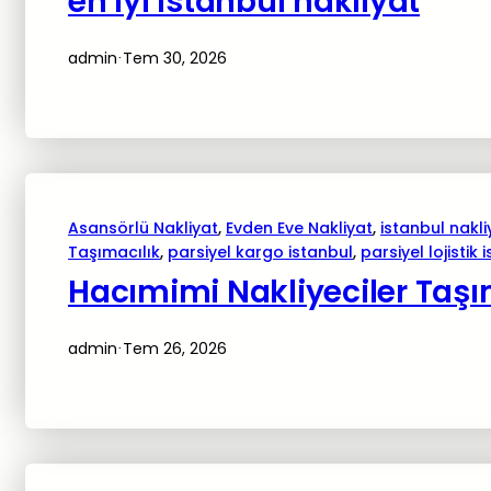
en iyi istanbul nakliyat
admin
Tem 30, 2026
·
Asansörlü Nakliyat
, 
Evden Eve Nakliyat
, 
istanbul nakli
Taşımacılık
, 
parsiyel kargo istanbul
, 
parsiyel lojistik 
Hacımimi Nakliyeciler Taşı
admin
Tem 26, 2026
·