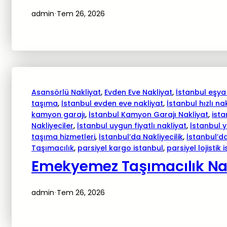
admin
Tem 26, 2026
·
Asansörlü Nakliyat
, 
Evden Eve Nakliyat
, 
İstanbul eşya
taşıma
, 
İstanbul evden eve nakliyat
, 
İstanbul hızlı na
kamyon garajı
, 
İstanbul Kamyon Garajı Nakliyat
, 
ista
Nakliyeciler
, 
İstanbul uygun fiyatlı nakliyat
, 
İstanbul 
taşıma hizmetleri
, 
İstanbul’da Nakliyecilik
, 
İstanbul’da
Taşımacılık
, 
parsiyel kargo istanbul
, 
parsiyel lojistik 
Emekyemez Taşımacılık Nakl
admin
Tem 26, 2026
·