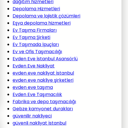
dağıtım hizmetleri
Depolama Hizmetleri
Depolama ve lojistik çözümleri
Eşya depolama hizmetleri
Ev Taşıma Firmaları
Ev Taşıma Şirketi
Ev Taşımada İpuçları
Ev ve Ofis Taşımacılığı
Evden Eve İstanbul Asansörlü
Evden Eve Nakliyat
evden eve nakliyat İstanbul
evden eve nakliye şirketleri
evden eve taşıma
Evden Eve Taşımacılık
Fabrika ve depo taşımacılığı
Gebze kamyonet durakları
güvenilir nakliyeci
güvenli nakliyat İstanbul