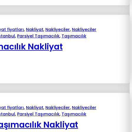
yat fiyatları
, 
Nakliyat
, 
Nakliyeciler
, 
Nakliyeciler
istanbul
, 
Parsiyel Taşımacılık
, 
Taşımacılık
macılık Nakliyat
yat fiyatları
, 
Nakliyat
, 
Nakliyeciler
, 
Nakliyeciler
istanbul
, 
Parsiyel Taşımacılık
, 
Taşımacılık
şımacılık Nakliyat