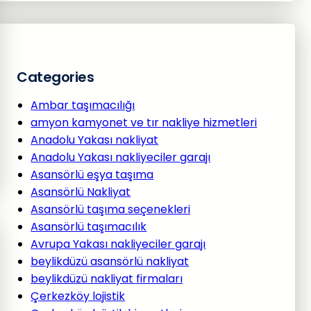
Categories
Ambar taşımacılığı
amyon kamyonet ve tır nakliye hizmetleri
Anadolu Yakası nakliyat
Anadolu Yakası nakliyeciler garajı
Asansörlü eşya taşıma
Asansörlü Nakliyat
Asansörlü taşıma seçenekleri
Asansörlü taşımacılık
Avrupa Yakası nakliyeciler garajı
beylikdüzü asansörlü nakliyat
beylikdüzü nakliyat firmaları
Çerkezköy lojistik