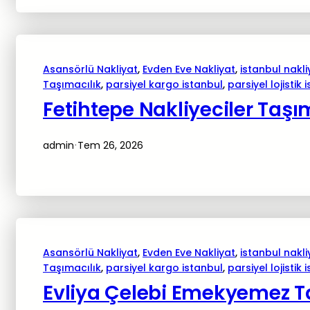
Asansörlü Nakliyat
, 
Evden Eve Nakliyat
, 
istanbul nakli
Taşımacılık
, 
parsiyel kargo istanbul
, 
parsiyel lojistik 
Fetihtepe Nakliyeciler Taşı
admin
Tem 26, 2026
·
Asansörlü Nakliyat
, 
Evden Eve Nakliyat
, 
istanbul nakli
Taşımacılık
, 
parsiyel kargo istanbul
, 
parsiyel lojistik 
Evliya Çelebi Emekyemez Ta