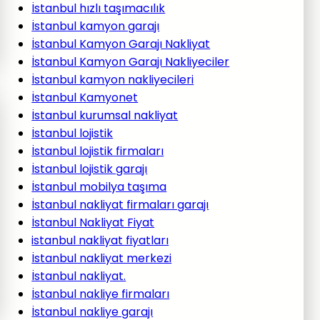
İstanbul hızlı taşımacılık
İstanbul kamyon garajı
İstanbul Kamyon Garajı Nakliyat
İstanbul Kamyon Garajı Nakliyeciler
İstanbul kamyon nakliyecileri
İstanbul Kamyonet
İstanbul kurumsal nakliyat
İstanbul lojistik
İstanbul lojistik firmaları
İstanbul lojistik garajı
İstanbul mobilya taşıma
İstanbul nakliyat firmaları garajı
İstanbul Nakliyat Fiyat
istanbul nakliyat fiyatları
İstanbul nakliyat merkezi
İstanbul nakliyat.
İstanbul nakliye firmaları
İstanbul nakliye garajı