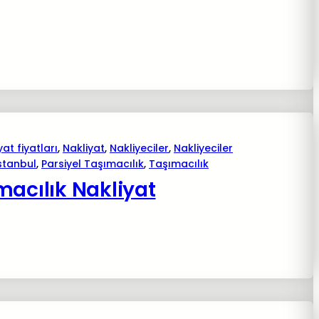
yat fiyatları
, 
Nakliyat
, 
Nakliyeciler
, 
Nakliyeciler
istanbul
, 
Parsiyel Taşımacılık
, 
Taşımacılık
macılık Nakliyat