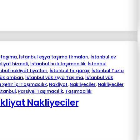
 taşıma
, 
İstanbul eşya taşıma firmaları
, 
İstanbul ev
kliyat hizmeti
, 
İstanbul hızlı taşımacılık
, 
İstanbul
nbul nakliyat fiyatları
, 
İstanbul tır garajı
, 
İstanbul Tuzla
yük ambarı
, 
İstanbul yük Eşya Taşıma
, 
İstanbul yük
 Şehir İçi Taşımacılık
, 
Nakliyat
, 
Nakliyeciler
, 
Nakliyeciler
istanbul
, 
Parsiyel Taşımacılık
, 
Taşımacılık
iyat Nakliyeciler